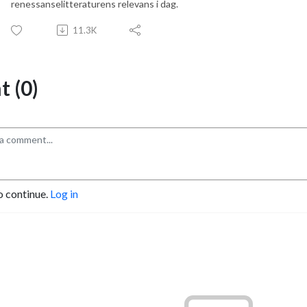
renessanselitteraturens relevans i dag.
11.3K
 (0)
o continue.
Log in