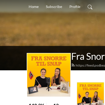
Home
Subscribe
Profile
Fra Snor
https://feed.podbea