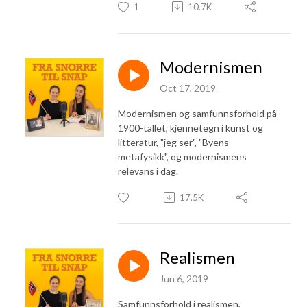
1
10.7K
Modernismen
Oct 17, 2019
Modernismen og samfunnsforhold på
1900-tallet, kjennetegn i kunst og
litteratur, "jeg ser", "Byens
metafysikk", og modernismens
relevans i dag.
17.5K
Realismen
Jun 6, 2019
Samfunnsforhold i realismen,