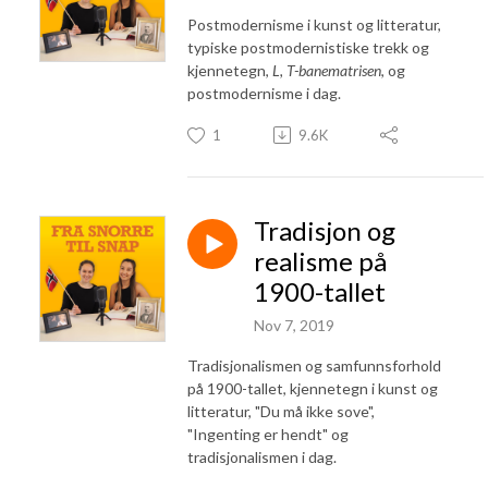
Postmodernisme i kunst og litteratur,
typiske postmodernistiske trekk og
kjennetegn,
L, T-banematrisen
, og
postmodernisme i dag.
1
9.6K
Tradisjon og
realisme på
1900-tallet
Nov 7, 2019
Tradisjonalismen og samfunnsforhold
på 1900-tallet, kjennetegn i kunst og
litteratur, "Du må ikke sove",
"Ingenting er hendt" og
tradisjonalismen i dag.