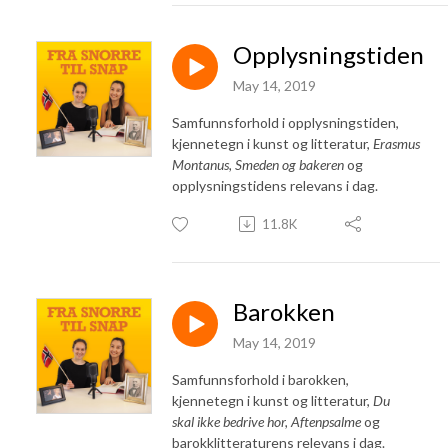
Opplysningstiden
May 14, 2019
Samfunnsforhold i opplysningstiden,
kjennetegn i kunst og litteratur,
Erasmus
Montanus, Smeden og bakeren
og
opplysningstidens relevans i dag.
11.8K
Barokken
May 14, 2019
Samfunnsforhold i barokken,
kjennetegn i kunst og litteratur,
Du
skal ikke bedrive hor, Aftenpsalme
og
barokklitteraturens relevans i dag.