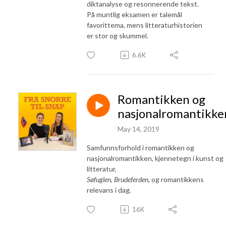
diktanalyse og resonnerende tekst.
På muntlig eksamen er talemål
favorittema, mens litteraturhistorien
er stor og skummel.
6.6K
Romantikken og
nasjonalromantikke
May 14, 2019
Samfunnsforhold i romantikken og
nasjonalromantikken, kjennetegn i kunst og
litteratur,
Søfuglen,
Brudeferden,
og romantikkens
relevans i dag.
16K