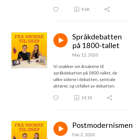
9.6K
Språkdebatten
på 1800-tallet
May 12, 2020
Vi snakker om årsakene til
språkdebatten på 1800-tallet, de
ulike sidene i debatten, sentrale
aktører, og utfallet av debatten.
14.1K
Postmodernismen
Feb 2, 2020