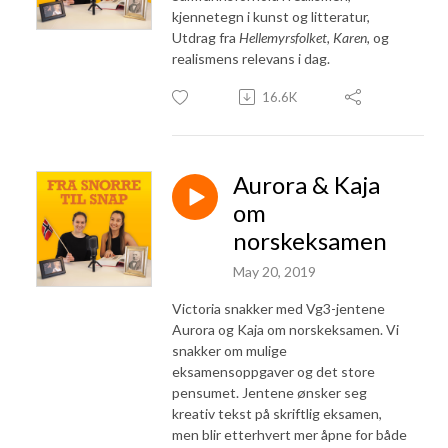
kjennetegn i kunst og litteratur,
Utdrag fra
Hellemyrsfolket
,
Karen,
og
realismens relevans i dag.
16.6K
Aurora & Kaja
om
norskeksamen
May 20, 2019
Victoria snakker med Vg3-jentene
Aurora og Kaja om norskeksamen. Vi
snakker om mulige
eksamensoppgaver og det store
pensumet. Jentene ønsker seg
kreativ tekst på skriftlig eksamen,
men blir etterhvert mer åpne for både