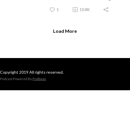
1
10.8K
Load More
Copyright 2019 All rights reserved.
Podcast Powered By
Podbean